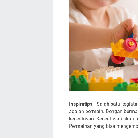
Inspiratips -
Salah satu kegiata
adalah bermain. Dengan berma
kecerdasan. Kecerdasan akan be
Permainan yang bisa mengemba