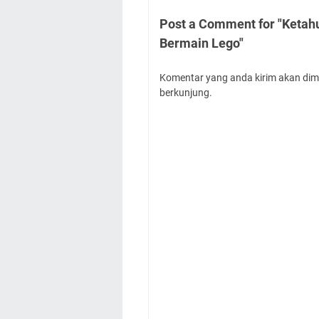
Post a Comment for "Ketah
Bermain Lego"
Komentar yang anda kirim akan dim
berkunjung.