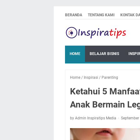
BERANDA
TENTANG KAMI
KONTAK D
HOME
BELAJAR BISNIS
INSPI
Home
/
Inspirasi
/
Parenting
Ketahui 5 Manfaa
Anak Bermain Le
by Admin Inspiratips Media
September