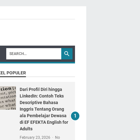
KEL POPULER
Dari Profil Diri hingga
LinkedIn: Contoh Teks
Descriptive Bahasa
Inggris Tentang Orang
ala Pembelajar Dewasa
di EF EFEKTA English for
Adults
February 23, 2026
No