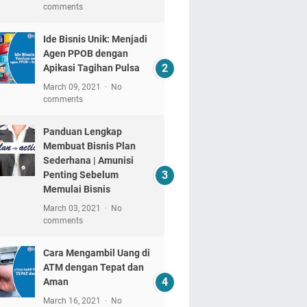
comments
Ide Bisnis Unik: Menjadi
Agen PPOB dengan
Apikasi Tagihan Pulsa
March 09, 2021
No
comments
Panduan Lengkap
Membuat Bisnis Plan
Sederhana | Amunisi
Penting Sebelum
Memulai Bisnis
March 03, 2021
No
comments
Cara Mengambil Uang di
ATM dengan Tepat dan
Aman
March 16, 2021
No