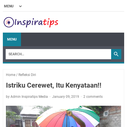
MENU
Home
/
Refleksi Diri
Istriku Cerewet, Itu Kenyataan!!
by Admin Inspiratips Media
January 09, 2019
2 comments