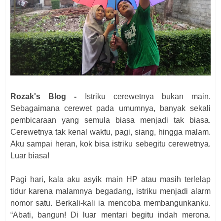
Rozak's Blog -
Istriku cerewetnya bukan main.
Sebagaimana cerewet pada umumnya, banyak sekali
pembicaraan yang semula biasa menjadi tak biasa.
Cerewetnya tak kenal waktu, pagi, siang, hingga malam.
Aku sampai heran, kok bisa istriku sebegitu cerewetnya.
Luar biasa!
Pagi hari, kala aku asyik main HP atau masih terlelap
tidur karena malamnya begadang, istriku menjadi alarm
nomor satu. Berkali-kali ia mencoba membangunkanku.
“Abati, bangun! Di luar mentari begitu indah merona.