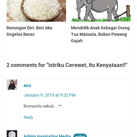
Renungan Diri: Beri Aku
Mendidik Anak Sebagai Orang
Segelas Beras
Tua Manusia, Bukan Pawang
Gajah
2 comments for "Istriku Cerewet, Itu Kenyataan!!"
Aini
January 9, 2019 at 9:32 PM
Romantis sekali... ^^
Reply
Admin Inspiratips Media