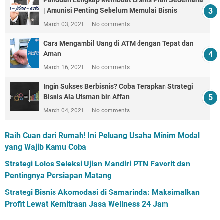
Panduan Lengkap Membuat Bisnis Plan Sederhana
| Amunisi Penting Sebelum Memulai Bisnis
March 03, 2021
No comments
Cara Mengambil Uang di ATM dengan Tepat dan
Aman
March 16, 2021
No comments
Ingin Sukses Berbisnis? Coba Terapkan Strategi
Bisnis Ala Utsman bin Affan
March 04, 2021
No comments
Raih Cuan dari Rumah! Ini Peluang Usaha Minim Modal
yang Wajib Kamu Coba
Strategi Lolos Seleksi Ujian Mandiri PTN Favorit dan
Pentingnya Persiapan Matang
Strategi Bisnis Akomodasi di Samarinda: Maksimalkan
Profit Lewat Kemitraan Jasa Wellness 24 Jam