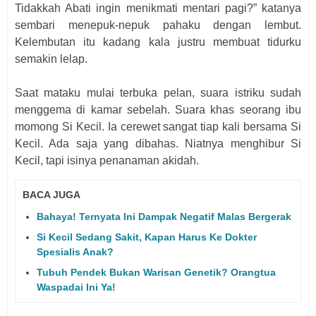
Tidakkah Abati ingin menikmati mentari pagi?” katanya
sembari menepuk-nepuk pahaku dengan lembut.
Kelembutan itu kadang kala justru membuat tidurku
semakin lelap.
Saat mataku mulai terbuka pelan, suara istriku sudah
menggema di kamar sebelah. Suara khas seorang ibu
momong Si Kecil. Ia cerewet sangat tiap kali bersama Si
Kecil. Ada saja yang dibahas. Niatnya menghibur Si
Kecil, tapi isinya penanaman akidah.
BACA JUGA
Bahaya! Ternyata Ini Dampak Negatif Malas Bergerak
Si Kecil Sedang Sakit, Kapan Harus Ke Dokter
Spesialis Anak?
Tubuh Pendek Bukan Warisan Genetik? Orangtua
Waspadai Ini Ya!