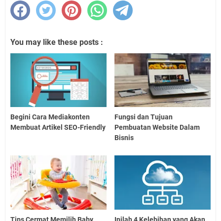
You may like these posts :
Begini Cara Mediakonten
Fungsi dan Tujuan
Membuat Artikel SEO-Friendly
Pembuatan Website Dalam
Bisnis
Tips Cermat Memilih Baby
Inilah 4 Kelebihan yang Akan