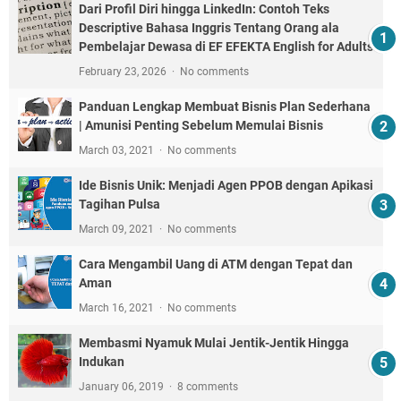
Dari Profil Diri hingga LinkedIn: Contoh Teks
Descriptive Bahasa Inggris Tentang Orang ala
Pembelajar Dewasa di EF EFEKTA English for Adults
February 23, 2026
No comments
Panduan Lengkap Membuat Bisnis Plan Sederhana
| Amunisi Penting Sebelum Memulai Bisnis
March 03, 2021
No comments
Ide Bisnis Unik: Menjadi Agen PPOB dengan Apikasi
Tagihan Pulsa
March 09, 2021
No comments
Cara Mengambil Uang di ATM dengan Tepat dan
Aman
March 16, 2021
No comments
Membasmi Nyamuk Mulai Jentik-Jentik Hingga
Indukan
January 06, 2019
8 comments