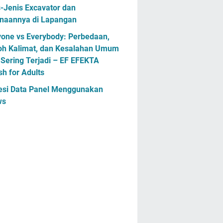
-Jenis Excavator dan
naannya di Lapangan
yone vs Everybody: Perbedaan,
oh Kalimat, dan Kesalahan Umum
Sering Terjadi – EF EFEKTA
sh for Adults
esi Data Panel Menggunakan
ws