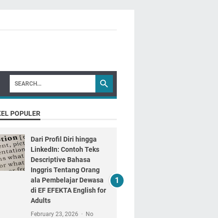
KEL POPULER
Dari Profil Diri hingga
LinkedIn: Contoh Teks
Descriptive Bahasa
Inggris Tentang Orang
ala Pembelajar Dewasa
di EF EFEKTA English for
Adults
February 23, 2026
No