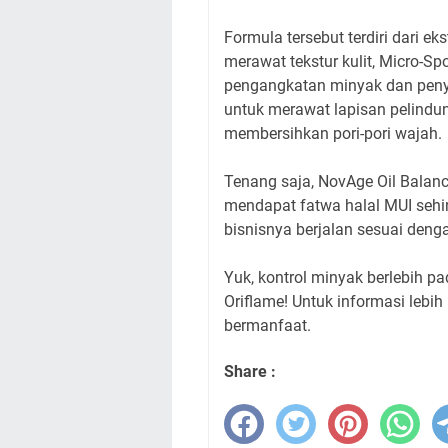
Formula tersebut terdiri dari 
merawat tekstur kulit, Micro-
pengangkatan minyak dan penye
untuk merawat lapisan pelindun
membersihkan pori-pori wajah.
Tenang saja, NovAge Oil Balance
mendapat fatwa halal MUI sehin
bisnisnya berjalan sesuai denga
Yuk, kontrol minyak berlebih 
Oriflame! Untuk informasi lebih
bermanfaat.
Share :