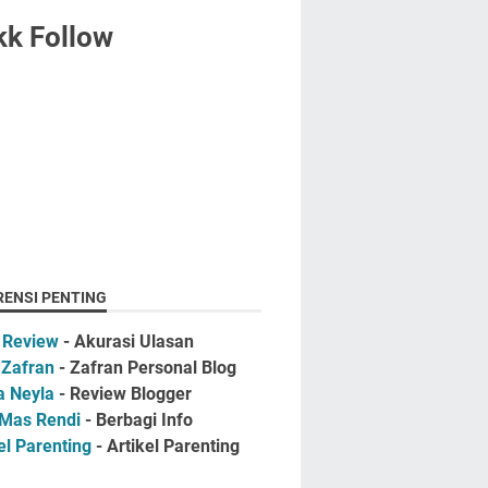
kk Follow
RENSI PENTING
 Review
- Akurasi Ulasan
 Zafran
- Zafran Personal Blog
a Neyla
- Review Blogger
 Mas Rendi
- Berbagi Info
el Parenting
- Artikel Parenting