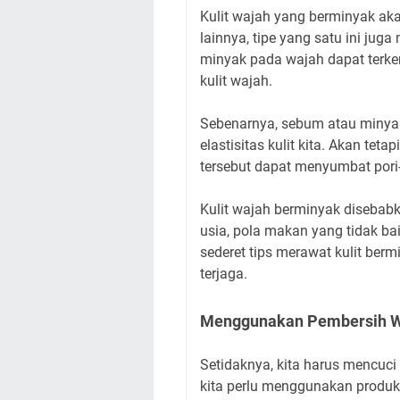
Kulit wajah yang berminyak akan
lainnya, tipe yang satu ini ju
minyak pada wajah dapat terke
kulit wajah.
Sebenarnya, sebum atau miny
elastisitas kulit kita. Akan tet
tersebut dapat menyumbat pori
Kulit wajah berminyak disebabk
usia, pola makan yang tidak baik
sederet tips merawat kulit berm
terjaga.
Menggunakan Pembersih W
Setidaknya, kita harus mencuci 
kita perlu menggunakan produk