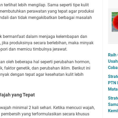
 terlihat lebih mengilap. Sama seperti tipe kulit
ga membutuhkan perawatan yang tepat agar produksi
ndali dan tidak mengakibatkan berbagai masalah
ak bermanfaat dalam menjaga kelembapan dan
api, jika produksinya secara berlebihan, maka minyak
-pori dan memicu timbulnya jerawat.
Raih 
Usah
an oleh beberapa hal seperti perubahan hormon,
Coba
, faktor genetik, dan perubahan iklim. Berikut ini
inyak dengan tepat agar kesehatan kulit lebih
Strat
PTN 
Mata
ajah yang Tepat
Strat
Sama
wajah minimal 2 kali sehari. Ketika mencuci wajah,
Kemi
 pembersih yang terformulasikan secara khusus