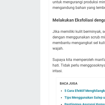
untuk mengurangi produksi min
mengandung bahan yang lembut
Melakukan Eksfoliasi denga
Jika memiliki kulit berminyak, 
dengan menggunakan scrub min
membantu mengangkat sel kulit
wajah.
Supaya kita memperoleh manfaat
hati. Tidak perlu menggosoknya
iritasi.
BACA JUGA
5 Cara Efektif Menghilangk
Tips Menggunakan Salep u
Pentingnya Asuransi Kemat