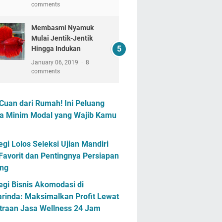
comments
Membasmi Nyamuk
Mulai Jentik-Jentik
Hingga Indukan
January 06, 2019
8
comments
Cuan dari Rumah! Ini Peluang
a Minim Modal yang Wajib Kamu
egi Lolos Seleksi Ujian Mandiri
Favorit dan Pentingnya Persiapan
ng
egi Bisnis Akomodasi di
rinda: Maksimalkan Profit Lewat
traan Jasa Wellness 24 Jam