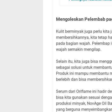
Mengoleskan Pelembab pad
Kulit berminyak juga perlu kita
membersihkannya, kita tetap h
pada bagian wajah. Pelembap 
wajah semakin mengilap.
Selain itu, kita juga bisa men
sebagai solusi untuk membantu
Produk ini mampu membantu me
berlebih dan bisa membersihkan
Serum dari Oriflame ini hadir 
bisa kita gunakan sesuai den
produksi minyak, NovAge Oil Bal
yang berguna menyeimbangkan 