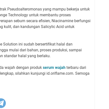
ekstrak Pseudoalteromonas yang mampu bekerja untuk
Sponge Technology untuk membantu proses
rapan sebum secara efisien, Niacinamine berfungsi
g kulit, dan kandungan Salicylic Acid untuk
 Solution ini sudah bersertifikat halal dan
gga mulai dari bahan, proses produksi, sampai
n standar halal yang berlaku.
pada wajah dengan produk
serum wajah
terbaru dari
 lengkap, silahkan kunjungi id.oriflame.com. Semoga