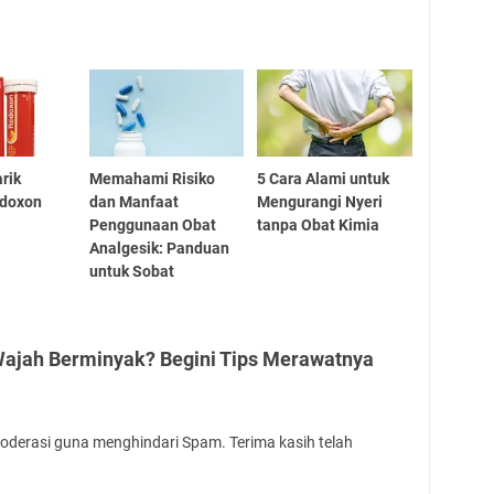
rik
Memahami Risiko
5 Cara Alami untuk
edoxon
dan Manfaat
Mengurangi Nyeri
Penggunaan Obat
tanpa Obat Kimia
Analgesik: Panduan
untuk Sobat
 Wajah Berminyak? Begini Tips Merawatnya
oderasi guna menghindari Spam. Terima kasih telah