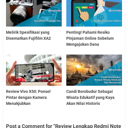
Melirik Spesifikasi yang
Penting! Pahami Resiko
Disematkan Fujifilm XA2
Pinjaman Online Sebelum
Mengajukan Dana
Review Vivo X50: Ponsel
Candi Borobudur Sebagai
Pintar dengan Kamera
Wisata Edukatif yang Kaya
Menakjubkan
Akan Nilai Historis
Post a Comment for "Review Lengkap Redmi Note