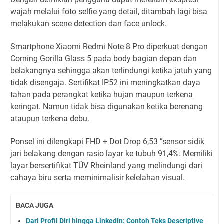
wajah melalui foto selfie yang detail, ditambah lagi bisa
melakukan scene detection dan face unlock.
Smartphone Xiaomi Redmi Note 8 Pro diperkuat dengan
Corning Gorilla Glass 5 pada body bagian depan dan
belakangnya sehingga akan terlindungi ketika jatuh yang
tidak disengaja. Sertifikat IP52 ini meningkatkan daya
tahan pada perangkat ketika hujan maupun terkena
keringat. Namun tidak bisa digunakan ketika berenang
ataupun terkena debu.
Ponsel ini dilengkapi FHD + Dot Drop 6,53 ”sensor sidik
jari belakang dengan rasio layar ke tubuh 91,4%. Memiliki
layar bersertifikat TÜV Rheinland yang melindungi dari
cahaya biru serta meminimalisir kelelahan visual.
BACA JUGA
Dari Profil Diri hingga LinkedIn: Contoh Teks Descriptive