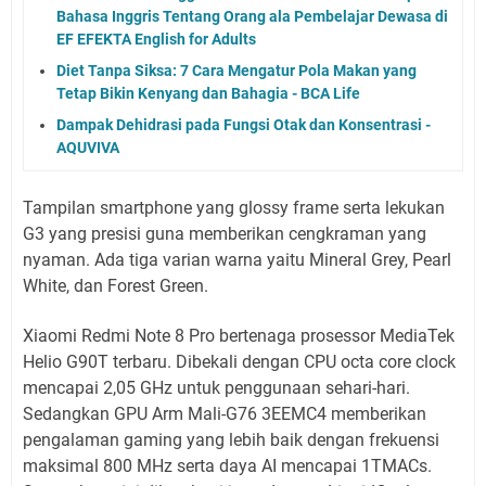
Bahasa Inggris Tentang Orang ala Pembelajar Dewasa di
EF EFEKTA English for Adults
Diet Tanpa Siksa: 7 Cara Mengatur Pola Makan yang
Tetap Bikin Kenyang dan Bahagia - BCA Life
Dampak Dehidrasi pada Fungsi Otak dan Konsentrasi -
AQUVIVA
Tampilan smartphone yang glossy frame serta lekukan
G3 yang presisi guna memberikan cengkraman yang
nyaman. Ada tiga varian warna yaitu Mineral Grey, Pearl
White, dan Forest Green.
Xiaomi Redmi Note 8 Pro bertenaga prosessor MediaTek
Helio G90T terbaru. Dibekali dengan CPU octa core clock
mencapai 2,05 GHz untuk penggunaan sehari-hari.
Sedangkan GPU Arm Mali-G76 3EEMC4 memberikan
pengalaman gaming yang lebih baik dengan frekuensi
maksimal 800 MHz serta daya AI mencapai 1TMACs.