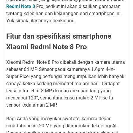
Redmi Note 8
Pro, berikut ini akan disajikan gambaran
tentang kelebihan dan kekurangan dari smartphone ini.
Yuk simak ulasannya berikut ini.
Fitur dan spesifikasi smartphone
Xiaomi Redmi Note 8 Pro
Xiaomi Redmi Note 8 Pro dibekali dengan kamera utama
sebesar 64 MP. Sensor pada kameranya 1.6μm 4-in-1
Super Pixel yang berfungsi mengumpulkan lebih banyak
cahaya ketika sedang memotret malam hari. Terdapat
lensa ultra lebar 8 MP dengan area pandang yang
mencapai 120°, sementara lensa makro 2 MP, serta
sensor kedalaman 2 MP.
Bagi Anda yang menyukai swafoto, kamera depan
smartphone ini 20 MP yang ditanamkan teknologi AI.
Dengan demikian pengguna dapat merekam ekspresi