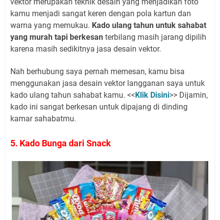
vektor merupakan teknik desain yang menjadikan foto
kamu menjadi sangat keren dengan pola kartun dan
warna yang memukau.
Kado ulang tahun untuk sahabat
yang murah tapi berkesan
terbilang masih jarang dipilih
karena masih sedikitnya jasa desain vektor.
Nah berhubung saya pernah memesan, kamu bisa
menggunakan jasa desain vektor langganan saya untuk
kado ulang tahun sahabat kamu. <<
Klik Disini
>> Dijamin,
kado ini sangat berkesan untuk dipajang di dinding
kamar sahabatmu.
5. Kado Bunga dari Snack