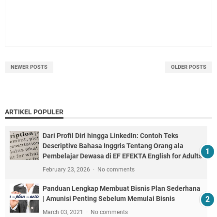
NEWER POSTS
OLDER POSTS
ARTIKEL POPULER
Dari Profil Diri hingga LinkedIn: Contoh Teks
Descriptive Bahasa Inggris Tentang Orang ala
Pembelajar Dewasa di EF EFEKTA English for Adults
February 23, 2026
No comments
Panduan Lengkap Membuat Bisnis Plan Sederhana
| Amunisi Penting Sebelum Memulai Bisnis
March 03, 2021
No comments