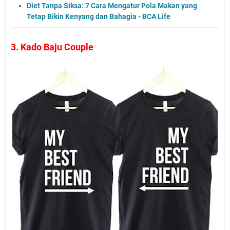
Diet Tanpa Siksa: 7 Cara Mengatur Pola Makan yang
Tetap Bikin Kenyang dan Bahagia - BCA Life
3. Kado Baju Couple