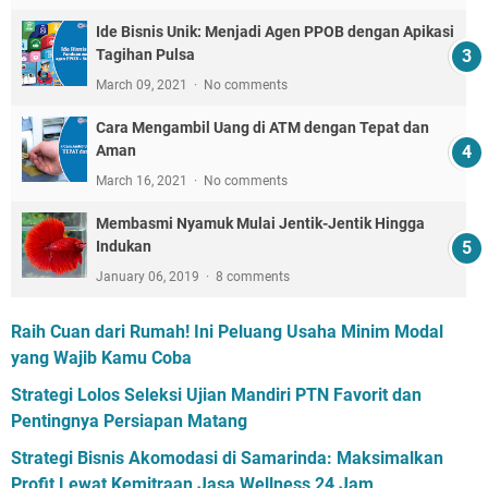
Ide Bisnis Unik: Menjadi Agen PPOB dengan Apikasi
Tagihan Pulsa
March 09, 2021
No comments
Cara Mengambil Uang di ATM dengan Tepat dan
Aman
March 16, 2021
No comments
Membasmi Nyamuk Mulai Jentik-Jentik Hingga
Indukan
January 06, 2019
8 comments
Raih Cuan dari Rumah! Ini Peluang Usaha Minim Modal
yang Wajib Kamu Coba
Strategi Lolos Seleksi Ujian Mandiri PTN Favorit dan
Pentingnya Persiapan Matang
Strategi Bisnis Akomodasi di Samarinda: Maksimalkan
Profit Lewat Kemitraan Jasa Wellness 24 Jam