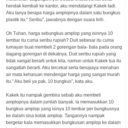
hendak kembali ke kantor, aku mendatangi Kakek tadi.
Aku tanya berapa harga amplopnya dalam satu bungkus
plastik itu.“ Seribu”, jawabnya dengan suara lirih.
Oh Tuhan, harga sebungkus amplop yang isinnya 10
lembar itu cuma seribu rupiah? Duit sebesar itu cuma
lumayan buat membeli 2 gorengan bala- bala pada orang
dagang gorengan di dekatnya. Duit seribu rupiah yang
tidak sangat berarti untuk kita, namun untuk Kakek tua itu
sangatlah berarti. Aku tercekat serta berupaya menahan
air mata keharuan mendengar harga yang sangat murah
itu.“ Aku beli ya pak, 10 bungkus”, kata aku.
Kakek itu nampak gembira sebab aku membeli
amplopnya dalam jumlah banyak. Ia memasukkan 10
bungkus amplop yang isinya 10 lembar per bungkusnya
ke dalam sisa kotak amplop. Tangannya nampak
bergetar kala memasukkan bungkusan amplop ke dalam