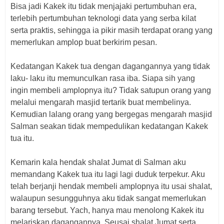
Bisa jadi Kakek itu tidak menjajaki pertumbuhan era,
terlebih pertumbuhan teknologi data yang serba kilat
serta praktis, sehingga ia pikir masih terdapat orang yang
memerlukan amplop buat berkirim pesan.
Kedatangan Kakek tua dengan dagangannya yang tidak
laku- laku itu memunculkan rasa iba. Siapa sih yang
ingin membeli amplopnya itu? Tidak satupun orang yang
melalui mengarah masjid tertarik buat membelinya.
Kemudian lalang orang yang bergegas mengarah masjid
Salman seakan tidak mempedulikan kedatangan Kakek
tua itu.
Kemarin kala hendak shalat Jumat di Salman aku
memandang Kakek tua itu lagi lagi duduk terpekur. Aku
telah berjanji hendak membeli amplopnya itu usai shalat,
walaupun sesungguhnya aku tidak sangat memerlukan
barang tersebut. Yach, hanya mau menolong Kakek itu
melariskan dagangannya. Seusai shalat Jumat serta