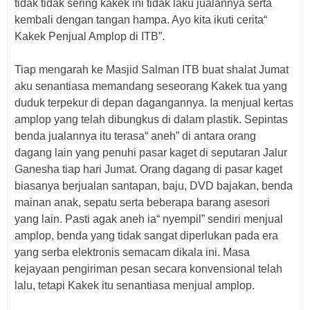
tidak tidak sering kakek ini tidak laku jualannya serta
kembali dengan tangan hampa. Ayo kita ikuti cerita“
Kakek Penjual Amplop di ITB”.
Tiap mengarah ke Masjid Salman ITB buat shalat Jumat
aku senantiasa memandang seseorang Kakek tua yang
duduk terpekur di depan dagangannya. Ia menjual kertas
amplop yang telah dibungkus di dalam plastik. Sepintas
benda jualannya itu terasa“ aneh” di antara orang
dagang lain yang penuhi pasar kaget di seputaran Jalur
Ganesha tiap hari Jumat. Orang dagang di pasar kaget
biasanya berjualan santapan, baju, DVD bajakan, benda
mainan anak, sepatu serta beberapa barang asesori
yang lain. Pasti agak aneh ia“ nyempil” sendiri menjual
amplop, benda yang tidak sangat diperlukan pada era
yang serba elektronis semacam dikala ini. Masa
kejayaan pengiriman pesan secara konvensional telah
lalu, tetapi Kakek itu senantiasa menjual amplop.