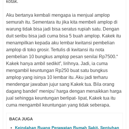
kotak.
Aku bertanya kembali mengapa ia menjual amplop
semurah itu. Sementara itu jika kita membeli amplop di
warung tidak bisa jadi bisa seratus rupiah satu. Dengan
duit seribu bisa jadi cuma bisa 5 buah amplop. Kakek itu
menampilkan kepada aku lembar kwitansi pembelian
amplop di toko grosir. Tertulis di kwitansi itu nota
pembelian 10 bungkus amplop pesan senilai Rp7500.“
Kakek hanya ambil sedikit”, lirihnya. Jadi, ia cuma
mengambil keuntungan Rp250 buat satu bungkus
amplop yang isinya 10 lembar itu. Aku jadi terharu
mendengar jawaban jujur sang Kakek tua. Bila orang
dagang bandel‘ menipu’ harga dengan menaikkan harga
jual sehingga keuntungan berlipat- lipat, Kakek tua itu
cuma mengambil keuntungan yang tidak seberapa.
BACA JUGA
Keindahan Ruang Perawatan Rumah Sakit, Sentuhan