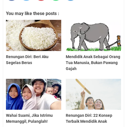
You may like these posts :
Renungan Diri: Beri Aku
Mendidik Anak Sebagai Orang
Segelas Beras
Tua Manusia, Bukan Pawang
Gajah
Wahai Suami, Jika Istrimu
Renungan Diri: 22 Konsep
Memanggil, Pulanglah!
Terbaik Mendidik Anak