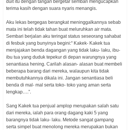
duit itu dengan tangan bergetar sembari mengucapkan
terima kasih dengan suara nyaris menangis.
Aku lekas bergegas berangkat meninggalkannya sebab
mata ini telah tidak tahan buat meluruhkan air mata.
Sembari berjalan aku teringat status seseorang sahabat
di fesbuk yang bunyinya begini:“ Kakek- Kakek tua
menjajakan benda dagangan yang tidak laku- laku, ibu-
ibu tua yang duduk tepekur di depan warungnya yang
senantiasa hening. Carilah alasan- alasan buat membeli
beberapa barang dari mereka, walaupun kita tidak
membutuhkannya dikala ini. Jangan senantiasa beli
benda di mal- mal serta toko- toko yang aman serta
lengkap….”.
Sang Kakek tua penjual amplop merupakan salah satu
dari mereka, ialah para orang dagang kaki 5 yang
barangnya tidak laku- laku. Metode sangat gampang
serta simpel buat menolong mereka merupakan bukan