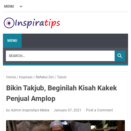
MENU
Home
/
Inspirasi
/
Refleksi Diri
/
Tokoh
Bikin Takjub, Beginilah Kisah Kakek
Penjual Amplop
by Admin Inspiratips Media
January 07, 2021
Post a Comment