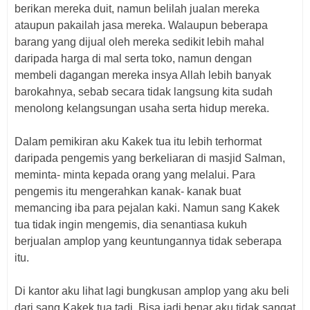
berikan mereka duit, namun belilah jualan mereka
ataupun pakailah jasa mereka. Walaupun beberapa
barang yang dijual oleh mereka sedikit lebih mahal
daripada harga di mal serta toko, namun dengan
membeli dagangan mereka insya Allah lebih banyak
barokahnya, sebab secara tidak langsung kita sudah
menolong kelangsungan usaha serta hidup mereka.
Dalam pemikiran aku Kakek tua itu lebih terhormat
daripada pengemis yang berkeliaran di masjid Salman,
meminta- minta kepada orang yang melalui. Para
pengemis itu mengerahkan kanak- kanak buat
memancing iba para pejalan kaki. Namun sang Kakek
tua tidak ingin mengemis, dia senantiasa kukuh
berjualan amplop yang keuntungannya tidak seberapa
itu.
Di kantor aku lihat lagi bungkusan amplop yang aku beli
dari sang Kakek tua tadi. Bisa jadi benar aku tidak sangat