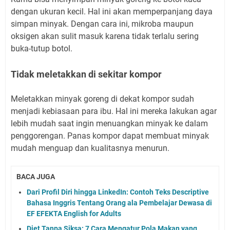
dengan ukuran kecil. Hal ini akan memperpanjang daya
simpan minyak. Dengan cara ini, mikroba maupun
oksigen akan sulit masuk karena tidak terlalu sering
buka-tutup botol.
Tidak meletakkan di sekitar kompor
Meletakkan minyak goreng di dekat kompor sudah
menjadi kebiasaan para ibu. Hal ini mereka lakukan agar
lebih mudah saat ingin menuangkan minyak ke dalam
penggorengan. Panas kompor dapat membuat minyak
mudah menguap dan kualitasnya menurun.
BACA JUGA
Dari Profil Diri hingga LinkedIn: Contoh Teks Descriptive
Bahasa Inggris Tentang Orang ala Pembelajar Dewasa di
EF EFEKTA English for Adults
Diet Tanpa Siksa: 7 Cara Mengatur Pola Makan yang