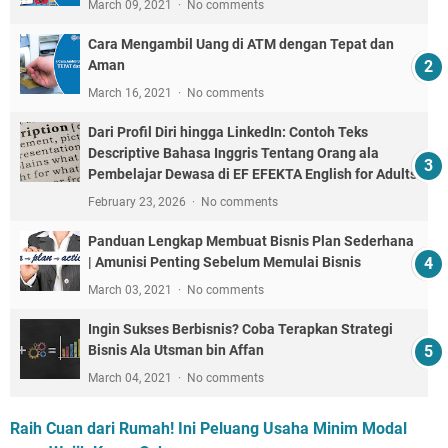
March 09, 2021
No comments
Cara Mengambil Uang di ATM dengan Tepat dan
Aman
March 16, 2021
No comments
Dari Profil Diri hingga LinkedIn: Contoh Teks
Descriptive Bahasa Inggris Tentang Orang ala
Pembelajar Dewasa di EF EFEKTA English for Adults
February 23, 2026
No comments
Panduan Lengkap Membuat Bisnis Plan Sederhana
| Amunisi Penting Sebelum Memulai Bisnis
March 03, 2021
No comments
Ingin Sukses Berbisnis? Coba Terapkan Strategi
Bisnis Ala Utsman bin Affan
March 04, 2021
No comments
Raih Cuan dari Rumah! Ini Peluang Usaha Minim Modal