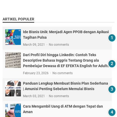
ARTIKEL POPULER
Ide Bisnis Unik: Menjadi Agen PPOB dengan Apikasi
Tagihan Pulsa
March 09, 2021
No comments
Dari Profil Diri hingga LinkedIn: Contoh Teks
Descriptive Bahasa Inggris Tentang Orang ala
Pembelajar Dewasa di EF EFEKTA English for Adults
February 23, 2026
No comments
Panduan Lengkap Membuat Bisnis Plan Sederhana
| Amunisi Penting Sebelum Memulai Bisnis
March 03, 2021
No comments
Cara Mengambil Uang di ATM dengan Tepat dan
Aman