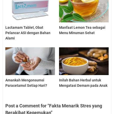
Lactamam Tablet, Obat
Manfaat Lemon Tea sebagai
Pelancar ASI dengan Bahan
Menu Minuman Sehat
Alami
Amankah Mengonsumsi
Inilah Bahan Herbal untuk
Paracetamol Setiap Hari?
Mengatasi Demam pada Anak
Post a Comment for "Fakta Menarik Stres yang
Berakibat Kegemukan"